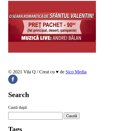
© 2021 Vila Q / Creat cu ♥ de
Sico Media
Search
Caută după:
Tags