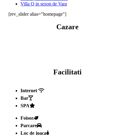
Villa Q in sezon de Vara
[rev_slider alias="homepage"]
Cazare
Facilitati
Internet
Bar
SPA
Foisor
Parcare
Loc de joaca