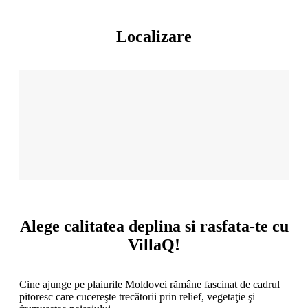
Localizare
Alege calitatea deplina si rasfata-te cu
VillaQ!
Cine ajunge pe plaiurile Moldovei rămâne fascinat de cadrul
pitoresc care cucereşte trecătorii prin relief, vegetaţie şi