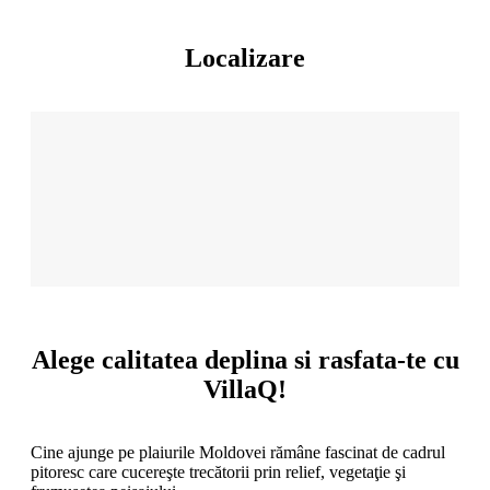
Localizare
Alege calitatea deplina si rasfata-te cu
VillaQ!
Cine ajunge pe plaiurile Moldovei rămâne fascinat de cadrul
pitoresc care cucereşte trecătorii prin relief, vegetaţie şi