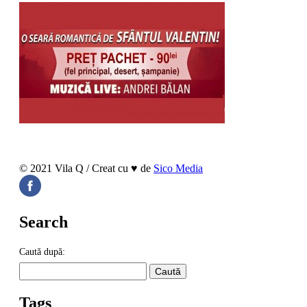
© 2021 Vila Q / Creat cu ♥ de
Sico Media
Search
Caută după:
Tags