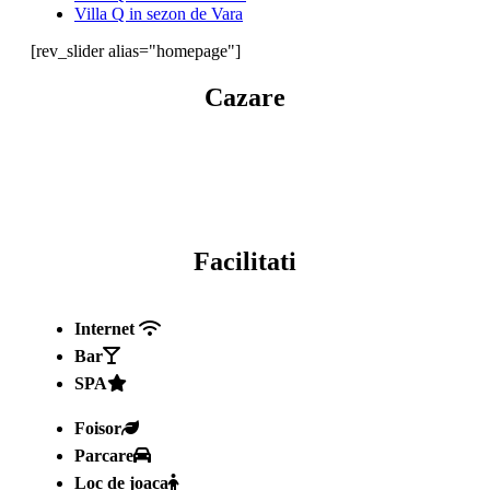
Villa Q in sezon de Vara
[rev_slider alias="homepage"]
Cazare
Facilitati
Internet
Bar
SPA
Foisor
Parcare
Loc de joaca